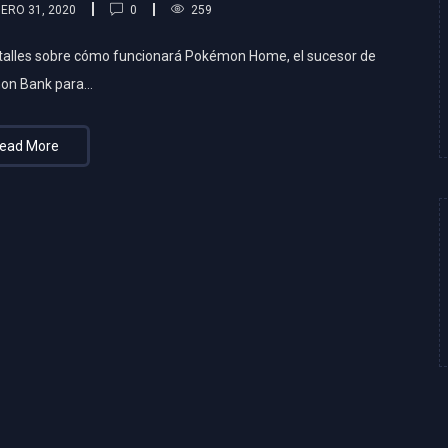
0
ERO 31, 2020
259
talles sobre cómo funcionará Pokémon Home, el sucesor de
on Bank para…
ead More