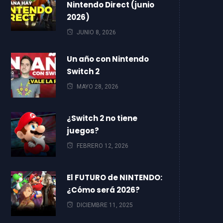
Nintendo Direct (junio
2026)
JUNIO 8, 2026
Un año con Nintendo
Switch 2
MAYO 28, 2026
¿Switch 2 no tiene
juegos?
FEBRERO 12, 2026
El FUTURO de NINTENDO:
¿Cómo será 2026?
DICIEMBRE 11, 2025