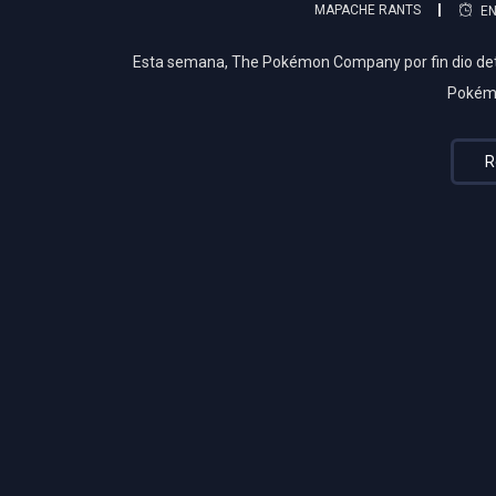
MAPACHE RANTS
EN
Esta semana, The Pokémon Company por fin dio de
Pokém
R