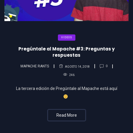
VIDEOS
Pregúntale al Mapache #3: Preguntas y
respuestas
MAPACHE RANTS
0
AGOSTO 14, 2018
246
La tercera edición de Pregúntale al Mapache está aquí
Read More