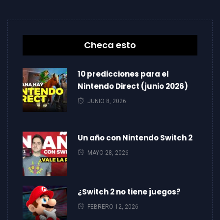
Checa esto
10 predicciones para el
Nintendo Direct (junio 2026)
JUNIO 8, 2026
Un año con Nintendo Switch 2
MAYO 28, 2026
¿Switch 2 no tiene juegos?
FEBRERO 12, 2026