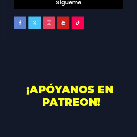
Sígueme