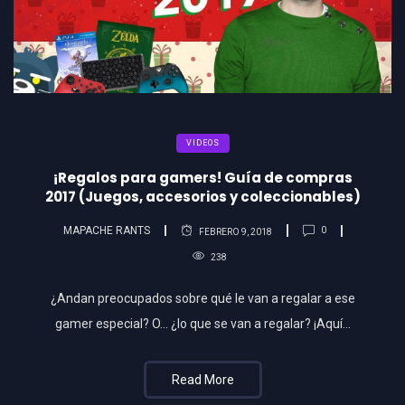
VIDEOS
¡Regalos para gamers! Guía de compras
2017 (Juegos, accesorios y coleccionables)
MAPACHE RANTS
0
FEBRERO 9, 2018
238
¿Andan preocupados sobre qué le van a regalar a ese
gamer especial? O… ¿lo que se van a regalar? ¡Aquí…
Read More