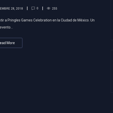
0
EMBRE 28, 2018
255
tir a Pringles Games Celebration en la Ciudad de México. Un
evento…
ead More