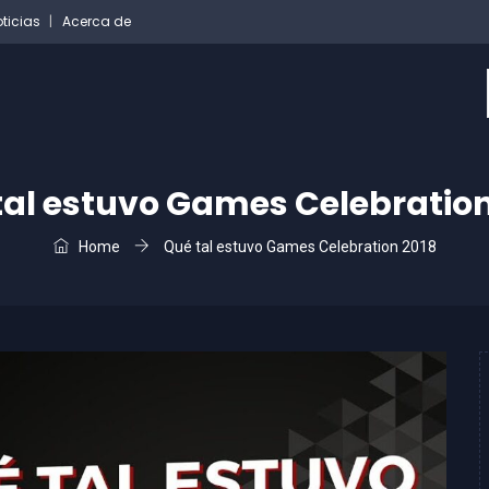
ticias
Acerca de
tal estuvo Games Celebration
Home
Qué tal estuvo Games Celebration 2018