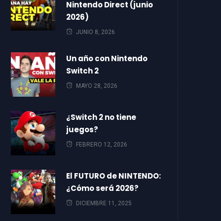
Nintendo Direct (junio
2026)
JUNIO 8, 2026
Un año con Nintendo
Switch 2
MAYO 28, 2026
¿Switch 2 no tiene
juegos?
FEBRERO 12, 2026
El FUTURO de NINTENDO:
¿Cómo será 2026?
DICIEMBRE 11, 2025