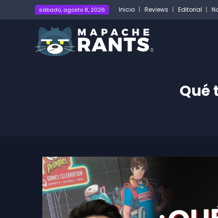
Inicio
Reviews
Editorial
No
sábado, agosto 8, 2026
Qué 