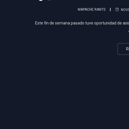
MAPACHE RANTS
NOVI
Este fin de semana pasado tuve oportunidad de asis
R