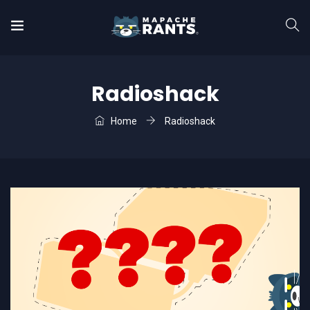
Radioshack
Home
Radioshack