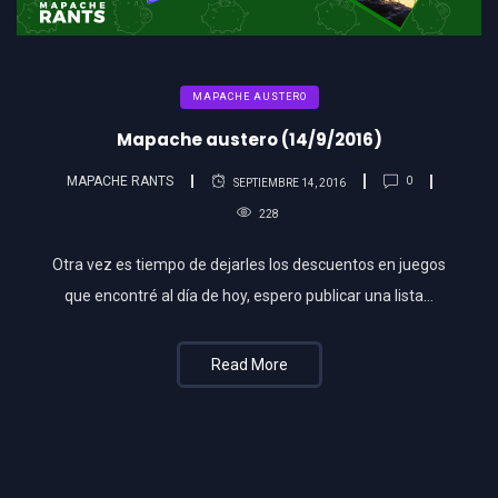
MAPACHE AUSTERO
Mapache austero (14/9/2016)
MAPACHE RANTS
0
SEPTIEMBRE 14, 2016
228
Otra vez es tiempo de dejarles los descuentos en juegos
que encontré al día de hoy, espero publicar una lista…
Read More