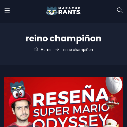
reino champiñon
Home
reino champiñon