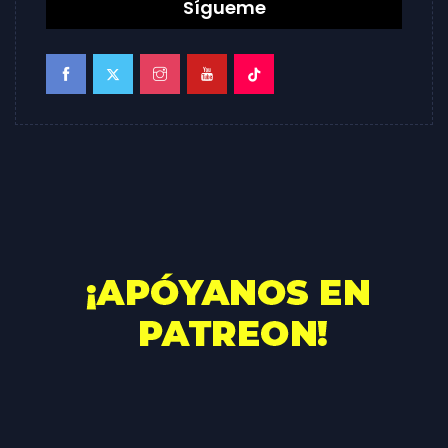
Sígueme