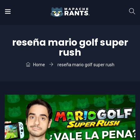
reseña mario golf super
rush
Home
reseña mario golf super rush