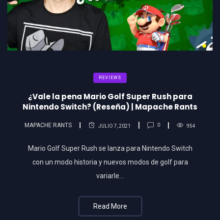
REVIEWS
¿Vale la pena Mario Golf Super Rush para
Nintendo Switch? (Reseña) | Mapache Rants
MAPACHE RANTS
0
JULIO 7, 2021
954
Mario Golf Super Rush se lanza para Nintendo Switch
con un modo historia y nuevos modos de golf para
variarle…
Read More