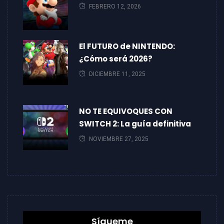
FEBRERO 12, 2026
El FUTURO de NINTENDO:
¿Cómo será 2026?
DICIEMBRE 11, 2025
NO TE EQUIVOQUES CON
SWITCH 2: La guía definitiva
NOVIEMBRE 27, 2025
Sígueme