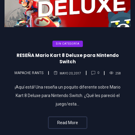
SIN CATEGORÍA
RESEÑA Mario Kart 8 Deluxe para Nintendo
Switch
MAPACHE RANTS
0
MAYO 20, 2017
258
¡Aquí está! Una reseña un poquito diferente sobre Mario
Kart 8 Deluxe para Nintendo Switch. ¿Qué les pareció el
juego/esta…
Read More