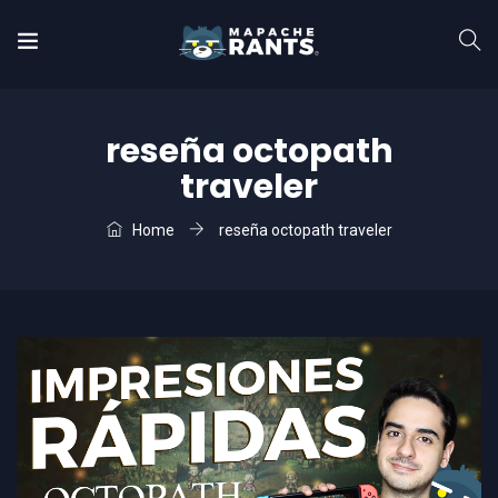
reseña octopath
traveler
Home
reseña octopath traveler