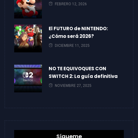
FEBRERO 12, 2026
El FUTURO de NINTENDO:
¿Cómo será 2026?
DICIEMBRE 11, 2025
NO TE EQUIVOQUES CON
SWITCH 2: La guía definitiva
NOVIEMBRE 27, 2025
Sígueme