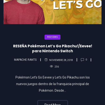
REVIEWS
RESEÑA Pokémon Let’s Go Pikachu!/Eevee!
para Nintendo Switch
MAPACHE RANTS
0
NOVIEMBRE 28, 2018
256
Pokémon Let’s Go Eevee y Let’s Go Pikachu son los
nuevos juegos dentro de la franquicia principal de
Pokémon. Desde…
Read More