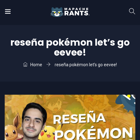
reseña pokémon let’s go
eevee!
Home
reseña pokémon let’s go eevee!