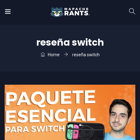
reseña switch
Home
reseña switch