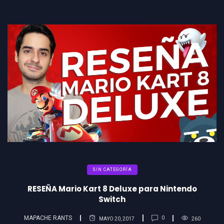
SIN CATEGORÍA
RESEÑA Mario Kart 8 Deluxe para Nintendo
Switch
MAPACHE RANTS
0
MAYO 20, 2017
260