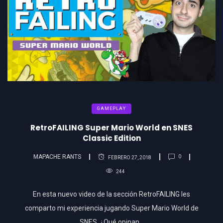
GAMEPLAY
RetroFAILING Super Mario World en SNES
Classic Edition
MAPACHE RANTS
0
FEBRERO 27, 2018
244
En esta nuevo video de la sección RetroFAILING les
comparto mi experiencia jugando Super Mario World de
SNES. ¿Qué opinan…