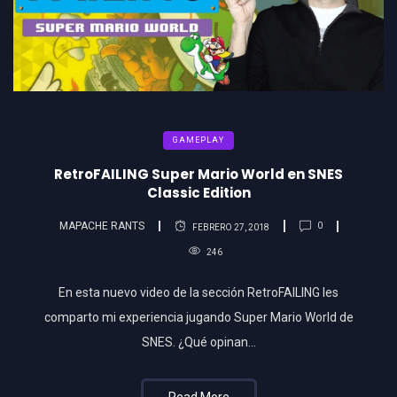
GAMEPLAY
RetroFAILING Super Mario World en SNES
Classic Edition
MAPACHE RANTS
0
FEBRERO 27, 2018
246
En esta nuevo video de la sección RetroFAILING les
comparto mi experiencia jugando Super Mario World de
SNES. ¿Qué opinan…
Read More