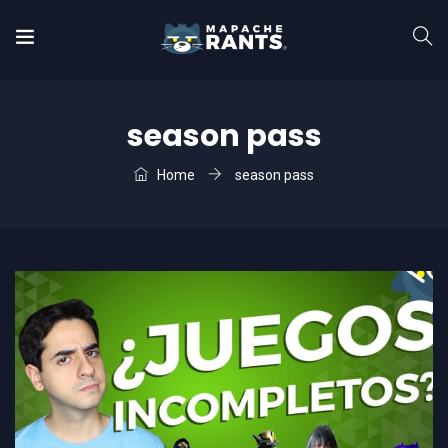
season pass
Home
season pass