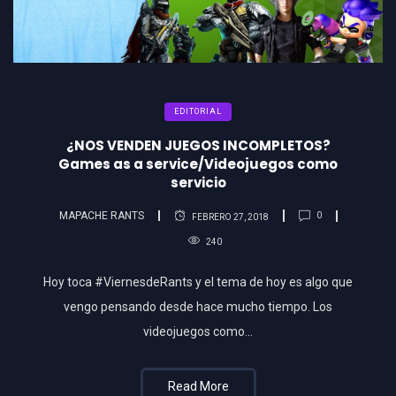
EDITORIAL
¿NOS VENDEN JUEGOS INCOMPLETOS?
Games as a service/Videojuegos como
servicio
MAPACHE RANTS
0
FEBRERO 27, 2018
240
Hoy toca #ViernesdeRants y el tema de hoy es algo que
vengo pensando desde hace mucho tiempo. Los
videojuegos como…
Read More