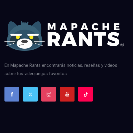
En Mapache Rants encontrarás noticias, reseñas y videos
sobre tus videojuegos favoritos.