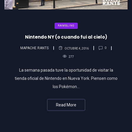
RAMBLING
Nintendo NY (o cuando fui al cielo)
MAPACHE RANTS
0
OCTUBRE 4, 2016
277
La semana pasada tuve la oportunidad de visitar la
tienda oficial de Nintendo en Nueva York. Piensen como
los Pokémon...
Read More