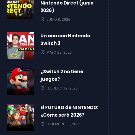
Nintendo Direct (junio
2026)
JUNIO 8, 2026
Un año con Nintendo
Switch 2
MAYO 28, 2026
¿Switch 2 no tiene
juegos?
FEBRERO 12, 2026
El FUTURO de NINTENDO:
¿Cómo será 2026?
DICIEMBRE 11, 2025