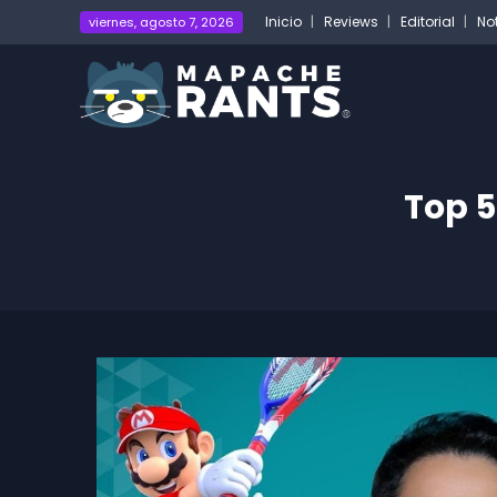
Inicio
Reviews
Editorial
No
viernes, agosto 7, 2026
Top 5