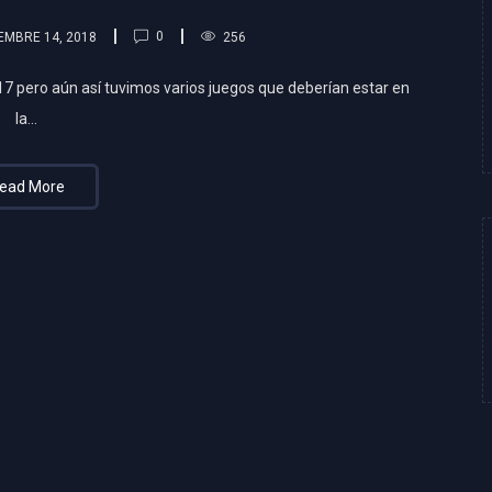
0
EMBRE 14, 2018
256
7 pero aún así tuvimos varios juegos que deberían estar en
la…
ead More