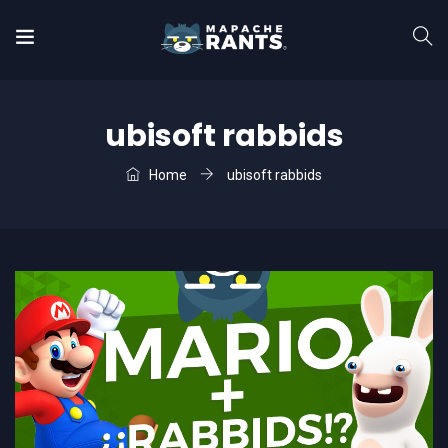
ubisoft rabbids
Home
ubisoft rabbids