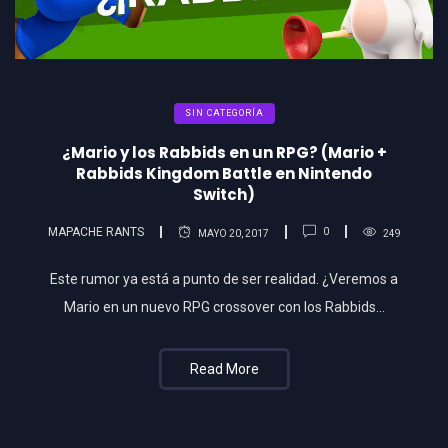
SIN CATEGORÍA
¿Mario y los Rabbids en un RPG? (Mario +
Rabbids Kingdom Battle en Nintendo
Switch)
MAPACHE RANTS
0
MAYO 20, 2017
249
Este rumor ya está a punto de ser realidad. ¿Veremos a
Mario en un nuevo RPG crossover con los Rabbids…
Read More