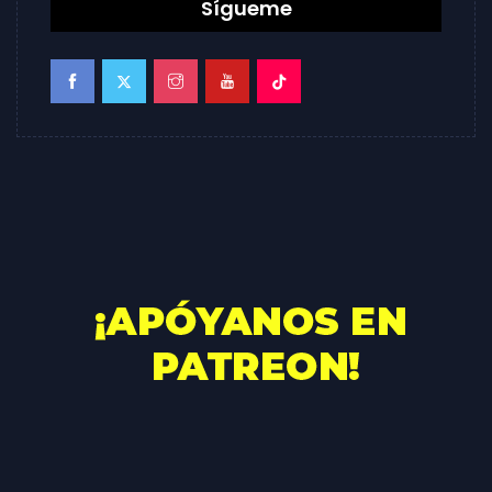
Sígueme