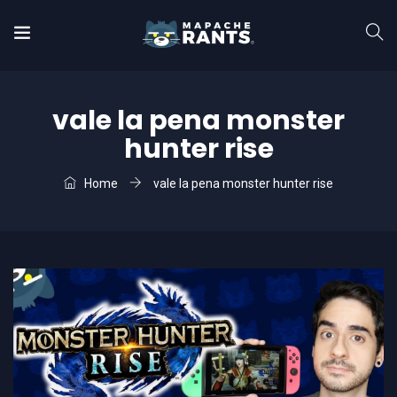
vale la pena monster
hunter rise
Home
vale la pena monster hunter rise