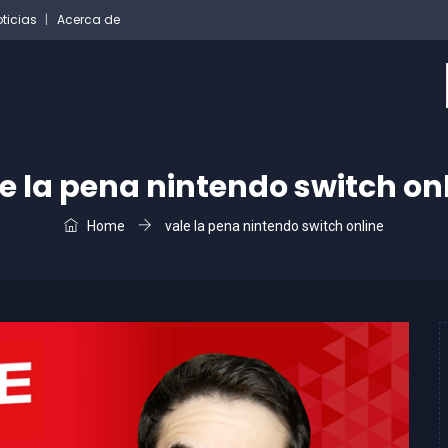
ticias
Acerca de
e la pena nintendo switch on
Home
vale la pena nintendo switch online