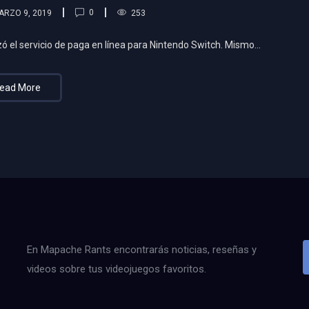
0
ARZO 9, 2019
253
 el servicio de paga en línea para Nintendo Switch. Mismo…
ead More
En Mapache Rants encontrarás noticias, reseñas y
videos sobre tus videojuegos favoritos.