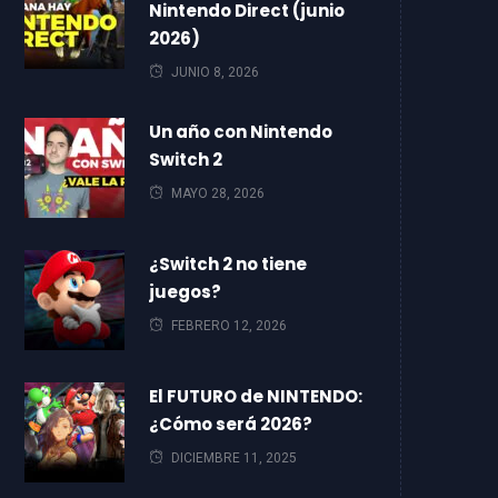
Nintendo Direct (junio
2026)
JUNIO 8, 2026
Un año con Nintendo
Switch 2
MAYO 28, 2026
¿Switch 2 no tiene
juegos?
FEBRERO 12, 2026
El FUTURO de NINTENDO:
¿Cómo será 2026?
DICIEMBRE 11, 2025