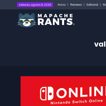
Inicio
Reviews
Editorial
No
sábado, agosto 8, 2026
val