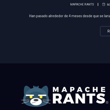
MAPACHE RANTS
M
Han pasado alrededor de 4 meses desde que se lanzó
R