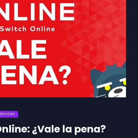
REVIEWS
nline: ¿Vale la pena?