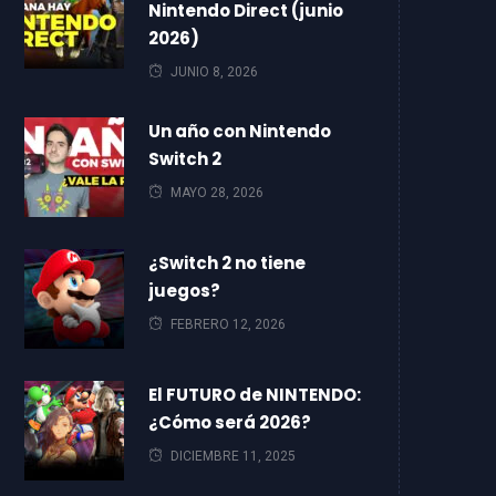
Nintendo Direct (junio
2026)
JUNIO 8, 2026
Un año con Nintendo
Switch 2
MAYO 28, 2026
¿Switch 2 no tiene
juegos?
FEBRERO 12, 2026
El FUTURO de NINTENDO:
¿Cómo será 2026?
DICIEMBRE 11, 2025