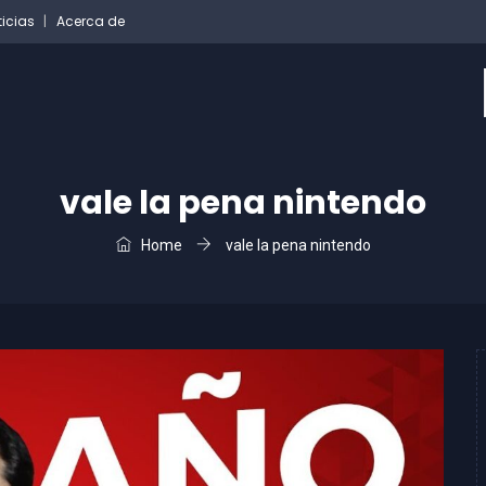
ticias
Acerca de
vale la pena nintendo
Home
vale la pena nintendo