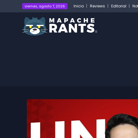
Inicio
Reviews
Editorial
No
viernes, agosto 7, 2026