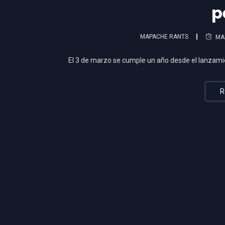
p
MAPACHE RANTS
MA
El 3 de marzo se cumple un año desde el lanzami
R