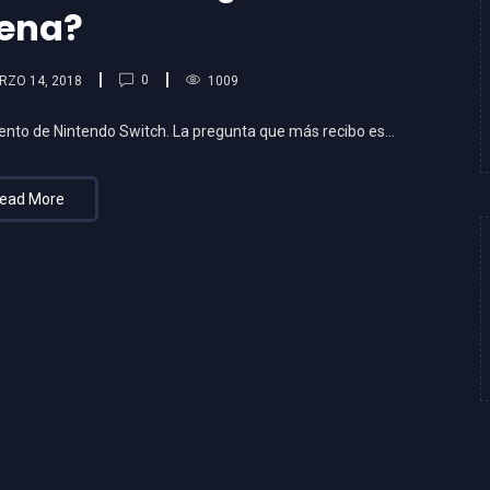
ena?
0
RZO 14, 2018
1009
ento de Nintendo Switch. La pregunta que más recibo es…
ead More