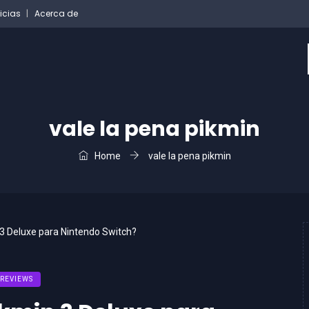
icias
Acerca de
vale la pena pikmin
Home
vale la pena pikmin
REVIEWS