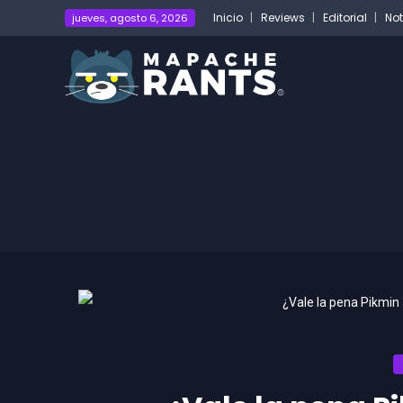
Inicio
Reviews
Editorial
Not
jueves, agosto 6, 2026