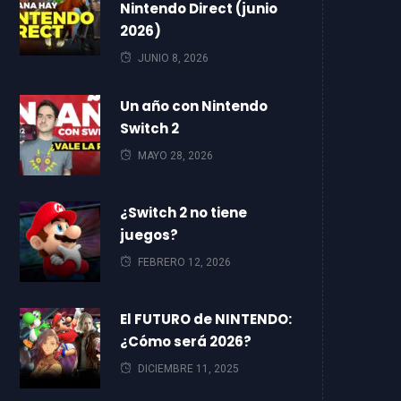
Nintendo Direct (junio
2026)
JUNIO 8, 2026
Un año con Nintendo
Switch 2
MAYO 28, 2026
¿Switch 2 no tiene
juegos?
FEBRERO 12, 2026
El FUTURO de NINTENDO:
¿Cómo será 2026?
DICIEMBRE 11, 2025