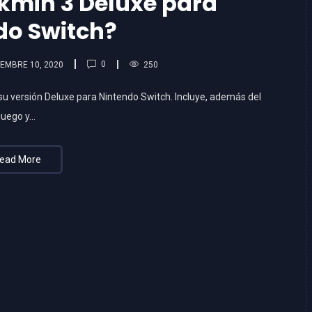
ikmin 3 Deluxe para
do Switch?
0
EMBRE 10, 2020
250
su versión Deluxe para Nintendo Switch. Incluye, además del
juego y…
ead More