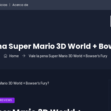
icias
Acerca de
na Super Mario 3D World + Bo
Home
Vale la pena Super Mario 3D World + Bowser’s Fury
REVIEWS