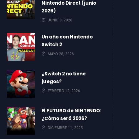
Nintendo Direct (junio
2026)
JUNIO 8, 2026
Un año con Nintendo
Switch 2
MAYO 28, 2026
¿Switch 2 no tiene
juegos?
FEBRERO 12, 2026
El FUTURO de NINTENDO:
¿Cómo será 2026?
DICIEMBRE 11, 2025