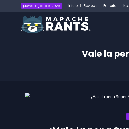
Inicio
Reviews
Editorial
Not
jueves, agosto 6, 2026
Vale la pe