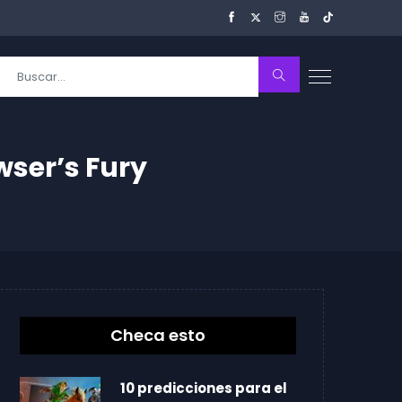
wser’s Fury
Checa esto
10 predicciones para el