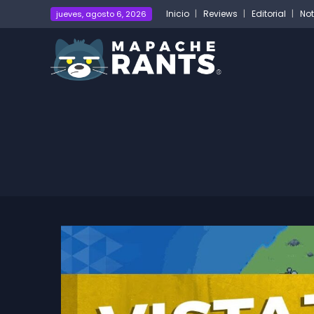
Inicio
Reviews
Editorial
Not
jueves, agosto 6, 2026