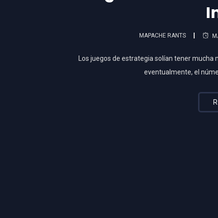
I
MAPACHE RANTS
M
Los juegos de estrategia solían tener mucha 
eventualmente, el núm
R