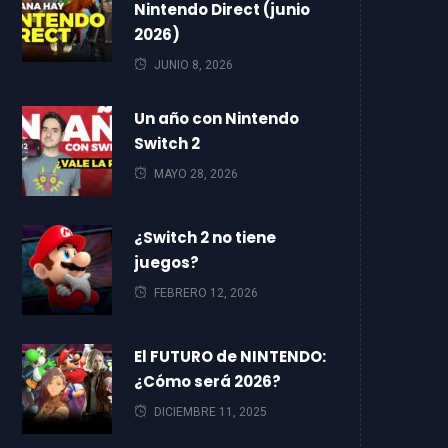
Nintendo Direct (junio
2026)
JUNIO 8, 2026
Un año con Nintendo
Switch 2
MAYO 28, 2026
¿Switch 2 no tiene
juegos?
FEBRERO 12, 2026
El FUTURO de NINTENDO:
¿Cómo será 2026?
DICIEMBRE 11, 2025