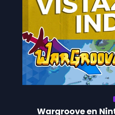
Wargroove en Nint