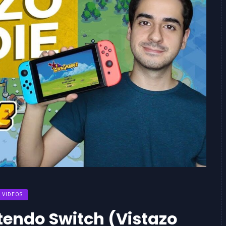
VIDEOS
endo Switch (Vistazo