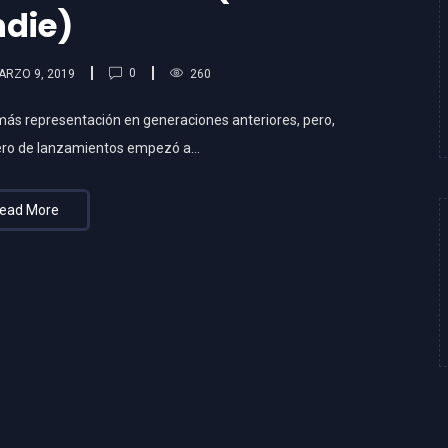
ndie)
0
ARZO 9, 2019
260
más representación en generaciones anteriores, pero,
ero de lanzamientos empezó a…
ead More