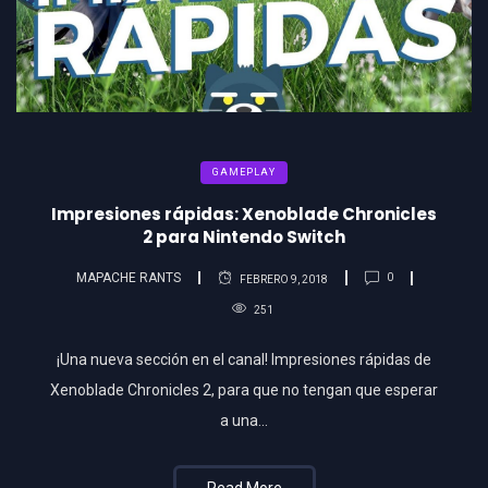
GAMEPLAY
Impresiones rápidas: Xenoblade Chronicles
2 para Nintendo Switch
MAPACHE RANTS
0
FEBRERO 9, 2018
251
¡Una nueva sección en el canal! Impresiones rápidas de
Xenoblade Chronicles 2, para que no tengan que esperar
a una…
Read More