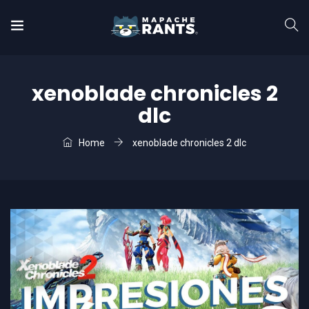
xenoblade chronicles 2
dlc
Home
xenoblade chronicles 2 dlc