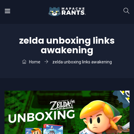
zelda unboxing links
awakening
Home
zelda unboxing links awakening