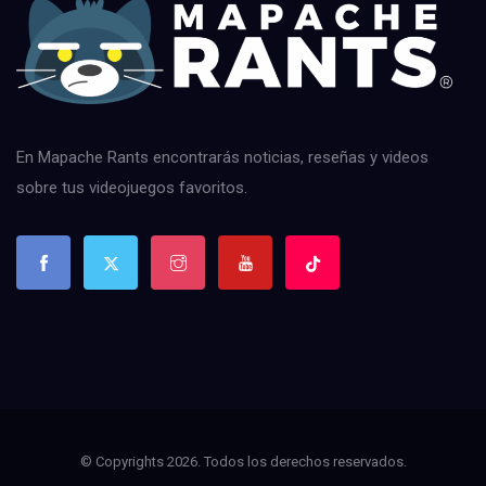
En Mapache Rants encontrarás noticias, reseñas y videos
sobre tus videojuegos favoritos.
© Copyrights 2026. Todos los derechos reservados.