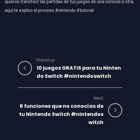
quieres transferir las partidas de tus juegos de una consola a otra,
aquí te explico el proceso #nintendo #tutorial
Previous
10 juegos GRATIS para tu Ninten
do Switch #nintendoswitch
Next
6 funciones que no conocías de
tu Nintendo Switch #nintendos
witch