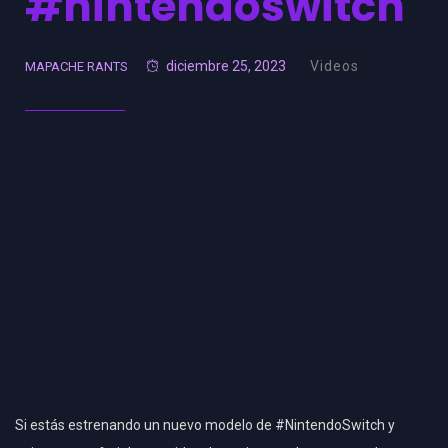
#nintendoswitch
diciembre 25, 2023
Videos
MAPACHE RANTS
Si estás estrenando un nuevo modelo de #NintendoSwitch y