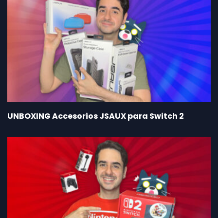
UNBOXING Accesorios JSAUX para Switch 2