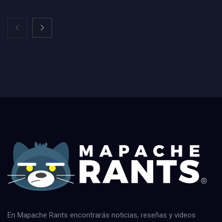
En Mapache Rants encontrarás noticias, reseñas y videos