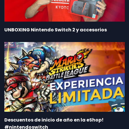
UNBOXING Nintendo Switch 2 y accesorios
Descuentos de inicio de año en la eShop!
#nintendoswitch