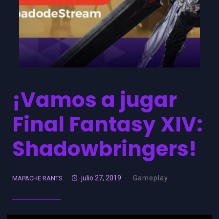
¡Vamos a jugar
Final Fantasy XIV:
Shadowbringers!
julio 27, 2019
Gameplay
MAPACHE RANTS