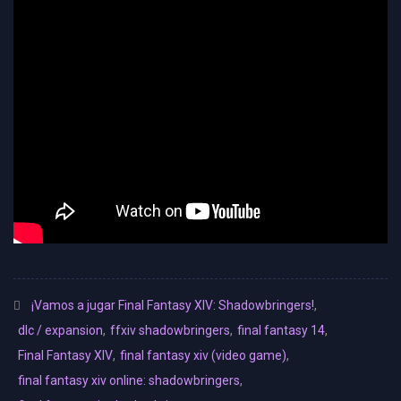
¡Vamos a jugar Final Fantasy XIV: Shadowbringers!
,
dlc / expansion
,
ffxiv shadowbringers
,
final fantasy 14
,
Final Fantasy XIV
,
final fantasy xiv (video game)
,
final fantasy xiv online: shadowbringers
,