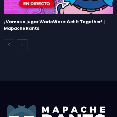
¡Vamos a jugar WarioWare: Get It Together! |
Mapache Rants