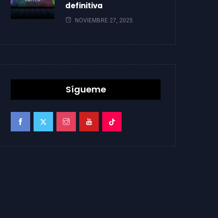
definitiva
NOVIEMBRE 27, 2025
Sígueme