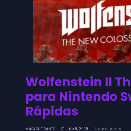
Wolfenstein II T
para Nintendo S
Rápidas
julio 8, 2018
Impresiones
MAPACHE RANTS