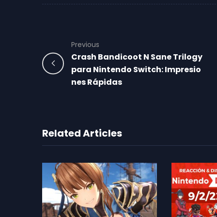
Previous
Crash Bandicoot N Sane Trilogy
para Nintendo Switch: Impresio
nes Rápidas
Related Articles