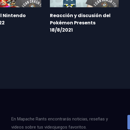
l Nintendo
Reacción y discusión del
22
Pokémon Presents
18/8/2021
En Mapache Rants encontrarás noticias, reseñas y
videos sobre tus videojuegos favoritos.