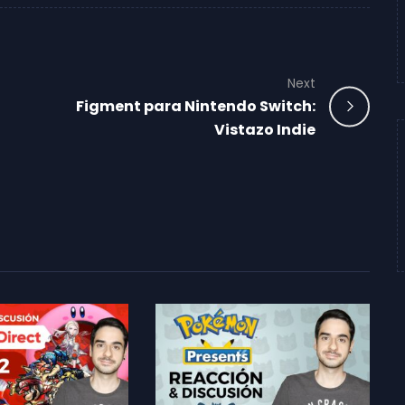
Next
Figment para Nintendo Switch:
Vistazo Indie