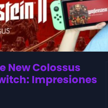
he New Colossus
witch: Impresiones