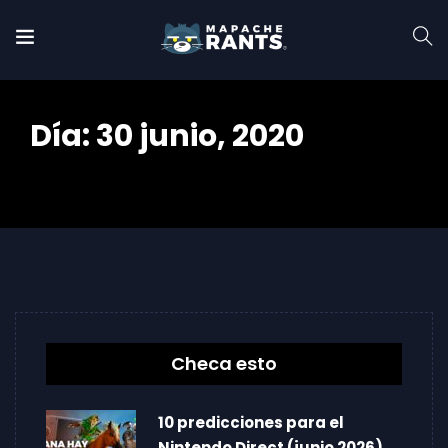
Día:
30 junio, 2020
Home
2020
junio
30
Checa esto
10 predicciones para el
Nintendo Direct (junio 2026)