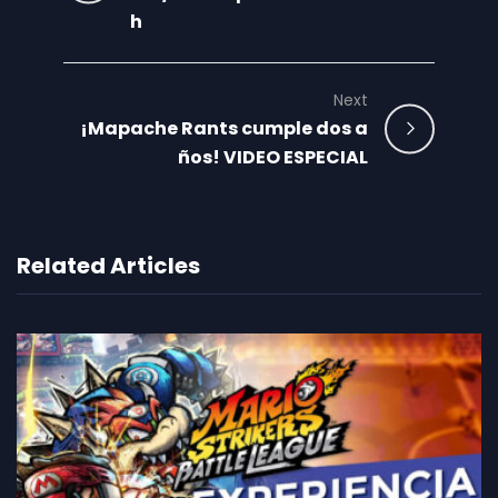
h
Next
¡Mapache Rants cumple dos a
ños! VIDEO ESPECIAL
Related Articles