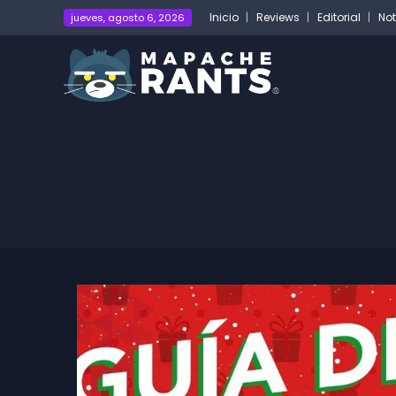
Inicio
Reviews
Editorial
Not
jueves, agosto 6, 2026