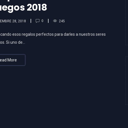
uegos 2018
0
EMBRE 28, 2018
245
ando esos regalos perfectos para darles a nuestros seres
os. Si uno de…
ead More