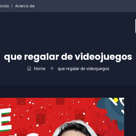
icias
Acerca de
que regalar de videojuegos
Home
que regalar de videojuegos