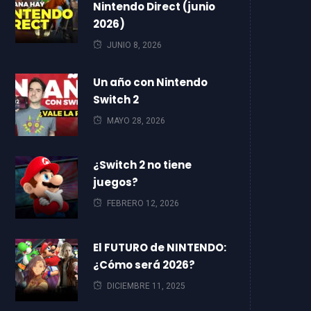
Nintendo Direct (junio
2026)
JUNIO 8, 2026
Un año con Nintendo
Switch 2
MAYO 28, 2026
¿Switch 2 no tiene
juegos?
FEBRERO 12, 2026
El FUTURO de NINTENDO:
¿Cómo será 2026?
DICIEMBRE 11, 2025