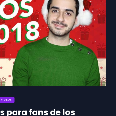
VIDEOS
s para fans de los