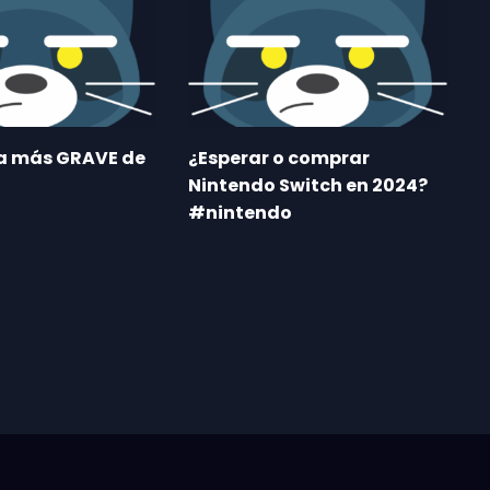
ma más GRAVE de
¿Esperar o comprar
Nintendo Switch en 2024?
#nintendo