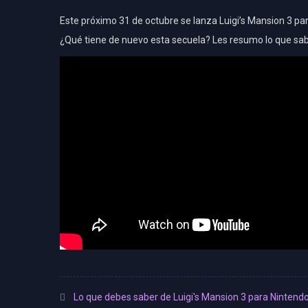
Este próximo 31 de octubre se lanza Luigi’s Mansion 3 pa
¿Qué tiene de nuevo esta secuela? Les resumo lo que sabe
Lo que debes saber de Luigi's Mansion 3 para Nintend