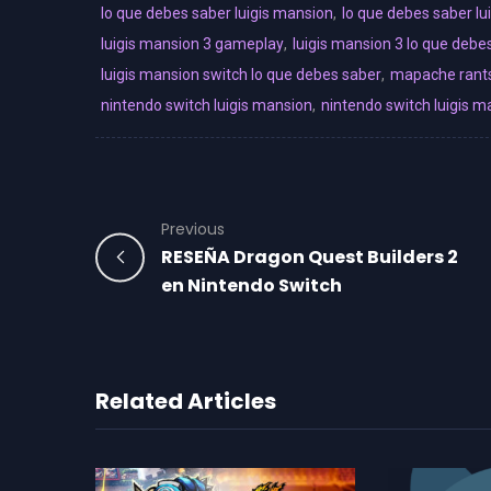
lo que debes saber luigis mansion
,
lo que debes saber lu
luigis mansion 3 gameplay
,
luigis mansion 3 lo que debe
luigis mansion switch lo que debes saber
,
mapache rant
nintendo switch luigis mansion
,
nintendo switch luigis m
Previous
RESEÑA Dragon Quest Builders 2
en Nintendo Switch
Related Articles