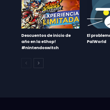
Descuentos de inicio de
El proble
año en la eShop!
PalWorld
#nintendoswitch