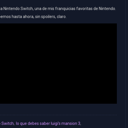
ra Nintendo Switch, una de mis franquicias favoritas de Nintendo.
mos hasta ahora, sin spoilers, claro.
o Switch
,
lo que debes saber luigi's mansion 3
,