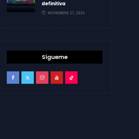
definitiva
NOVIEMBRE 27, 2025
Sígueme