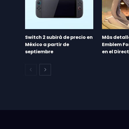
Switch 2 subirá de precio en
Más detalle
México a partir de
Emblem Fo
septiembre
en el Direc