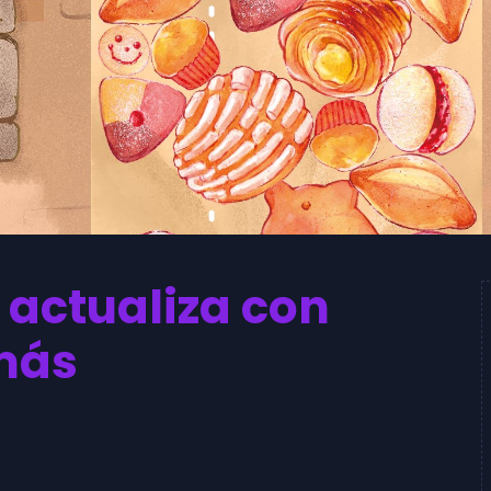
 actualiza con
más