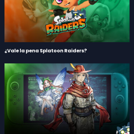
¿Vale la pena Splatoon Raiders?