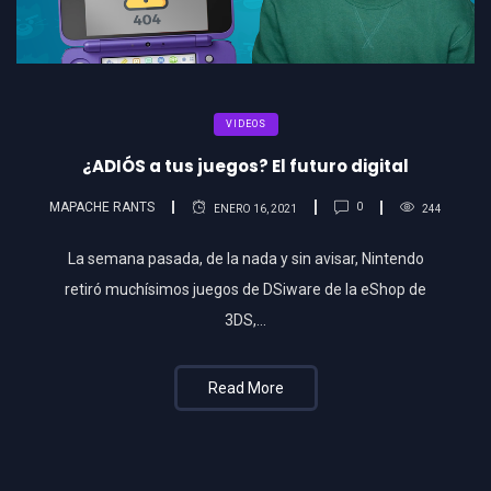
VIDEOS
¿ADIÓS a tus juegos? El futuro digital
MAPACHE RANTS
0
ENERO 16, 2021
244
La semana pasada, de la nada y sin avisar, Nintendo
retiró muchísimos juegos de DSiware de la eShop de
3DS,…
Read More