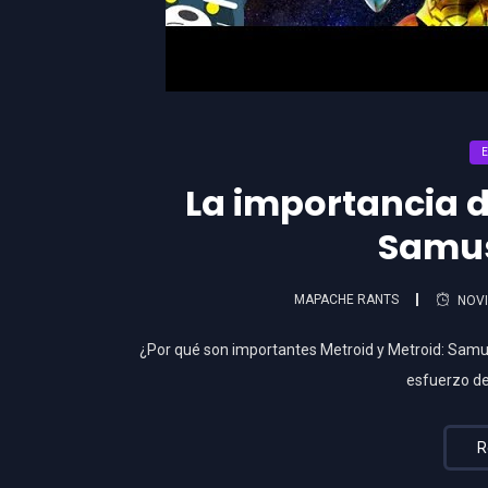
La importancia d
Samus
MAPACHE RANTS
NOVI
¿Por qué son importantes Metroid y Metroid: Sa
esfuerzo de
R