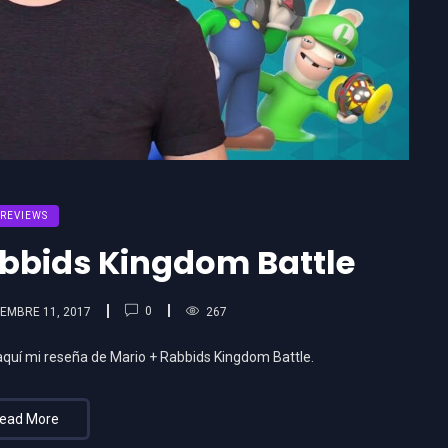
REVIEWS
bbids Kingdom Battle
0
EMBRE 11, 2017
267
aquí mi reseña de Mario + Rabbids Kingdom Battle.
ead More