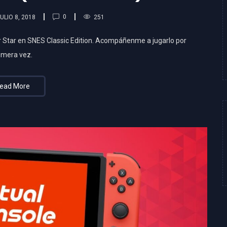
0
ULIO 8, 2018
251
r Star en SNES Classic Edition. Acompáñenme a jugarlo por
imera vez.
ead More