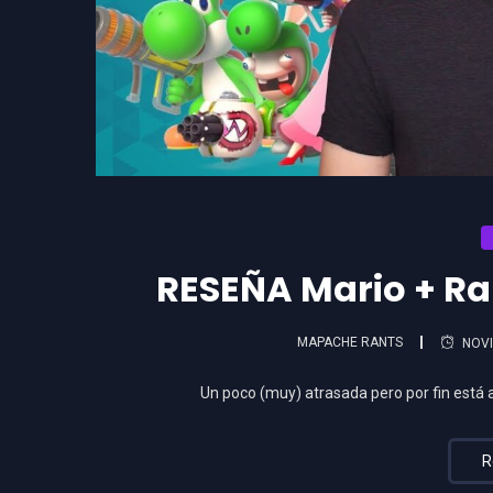
RESEÑA Mario + Ra
MAPACHE RANTS
NOVI
Un poco (muy) atrasada pero por fin está 
R