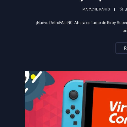
MAPACHE RANTS
J
¡Nuevo RetroFAILING! Ahora es turno de Kirby Supe
pr
R