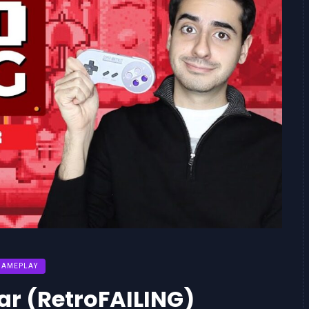
GAMEPLAY
ar (RetroFAILING)