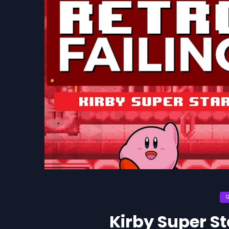
Kirby Super St