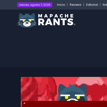
Inicio
Reviews
Editorial
No
viernes, agosto 7, 2026