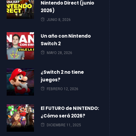
Nintendo Direct (junio
2026)
JUNIO 8, 2026
Un año con Nintendo
Switch 2
MAYO 28, 2026
¿Switch 2 no tiene
juegos?
FEBRERO 12, 2026
El FUTURO de NINTENDO:
¿Cómo será 2026?
DICIEMBRE 11, 2025