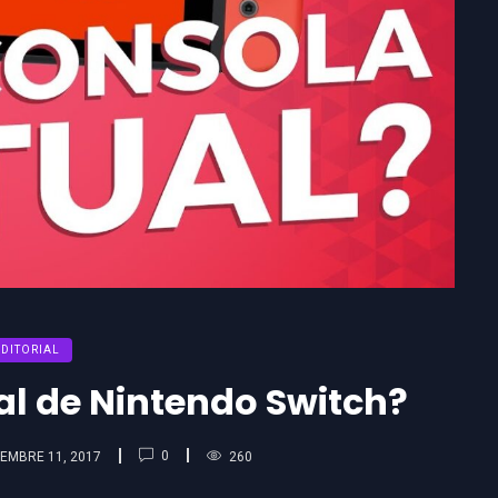
EDITORIAL
al de Nintendo Switch?
0
EMBRE 11, 2017
260