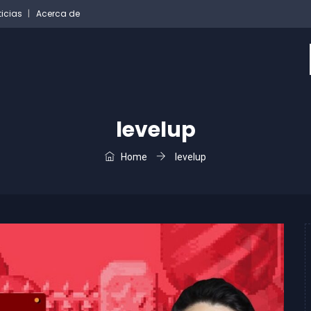
ticias
Acerca de
levelup
Home
levelup