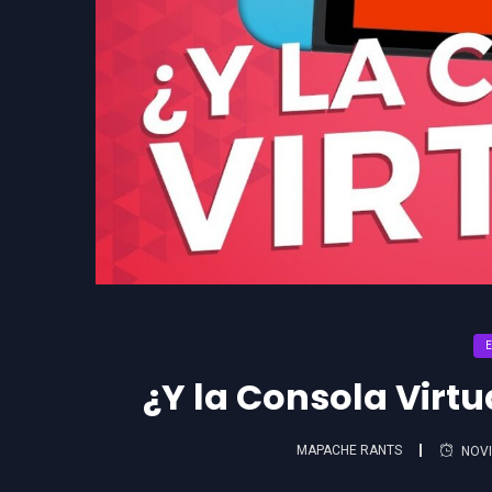
¿Y la Consola Virtu
MAPACHE RANTS
NOVI