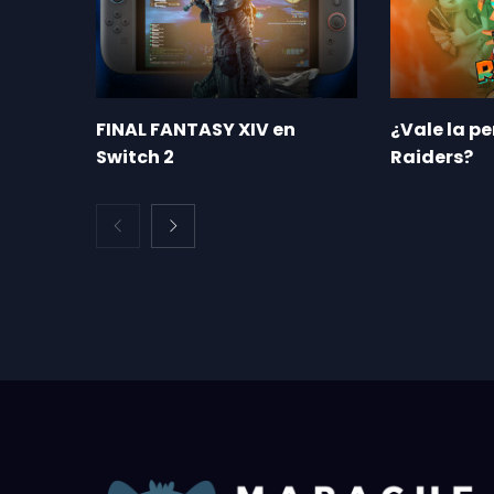
FINAL FANTASY XIV en
¿Vale la p
Switch 2
Raiders?