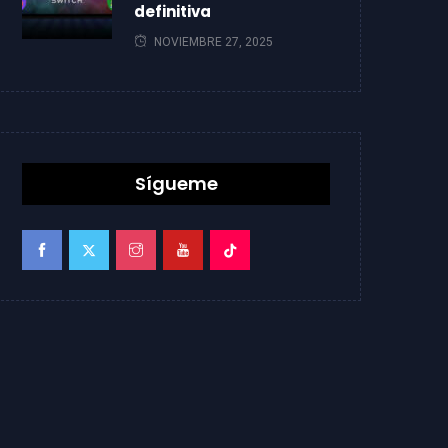
definitiva
NOVIEMBRE 27, 2025
Sígueme