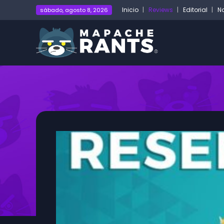
Inicio
Reviews
Editorial
No
sábado, agosto 8, 2026