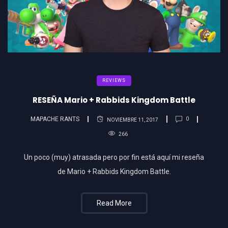
REVIEWS
RESEÑA Mario + Rabbids Kingdom Battle
MAPACHE RANTS
0
NOVIEMBRE 11, 2017
266
Un poco (muy) atrasada pero por fin está aquí mi reseña
de Mario + Rabbids Kingdom Battle.
Read More