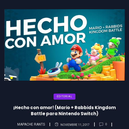
EDITORIAL
¡Hecho con amor! (Mario + Rabbids Kingdom
Battle para Nintendo Switch)
MAPACHE RANTS
0
NOVIEMBRE 11, 2017