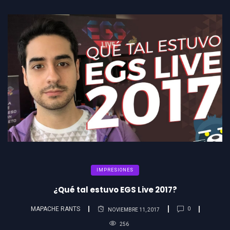
IMPRESIONES
¿Qué tal estuvo EGS Live 2017?
MAPACHE RANTS
0
NOVIEMBRE 11, 2017
256