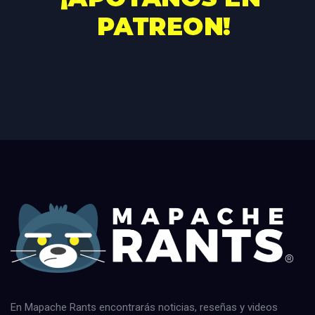
En Mapache Rants encontrarás noticias, reseñas y videos