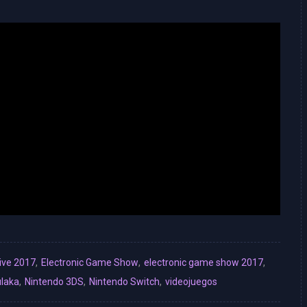
live 2017
,
Electronic Game Show
,
electronic game show 2017
,
laka
,
Nintendo 3DS
,
Nintendo Switch
,
videojuegos