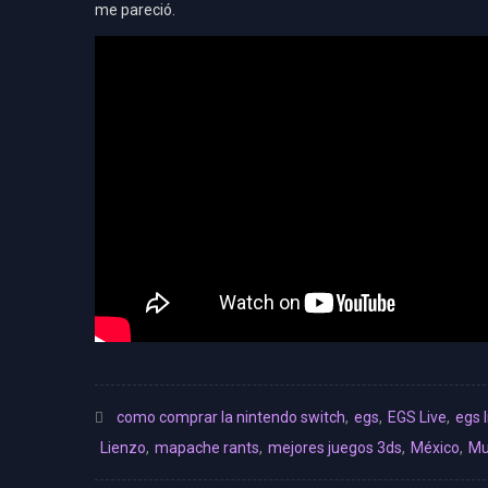
me pareció.
como comprar la nintendo switch
,
egs
,
EGS Live
,
egs 
Lienzo
,
mapache rants
,
mejores juegos 3ds
,
México
,
Mu