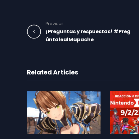
Previous
¡Preguntas y respuestas! #Preg
úntalealMapache
Related Articles