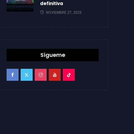
definitiva
NOVIEMBRE 27, 2025
Sígueme