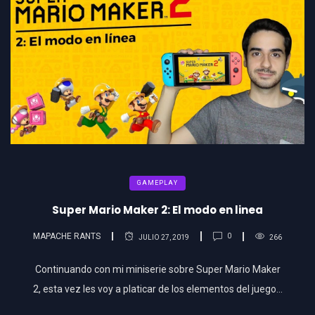
GAMEPLAY
Super Mario Maker 2: El modo en linea
MAPACHE RANTS
0
JULIO 27, 2019
266
Continuando con mi miniserie sobre Super Mario Maker
2, esta vez les voy a platicar de los elementos del juego…