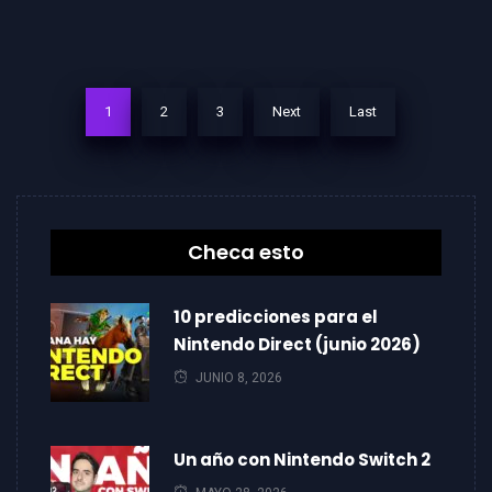
1
2
3
Next
Last
Checa esto
10 predicciones para el
Nintendo Direct (junio 2026)
JUNIO 8, 2026
Un año con Nintendo Switch 2