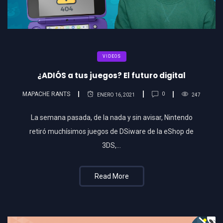
VIDEOS
¿ADIÓS a tus juegos? El futuro digital
MAPACHE RANTS
0
ENERO 16, 2021
247
La semana pasada, de la nada y sin avisar, Nintendo
retiró muchísimos juegos de DSiware de la eShop de
3DS,…
Read More