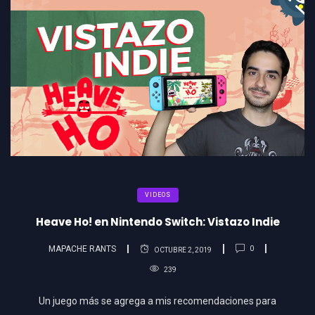
VIDEOS
Heave Ho! en Nintendo Switch: Vistazo Indie
MAPACHE RANTS
0
OCTUBRE 2, 2019
239
Un juego más se agrega a mis recomendaciones para