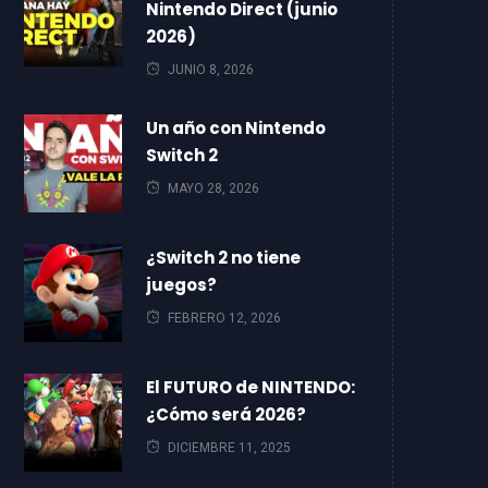
Nintendo Direct (junio
2026)
JUNIO 8, 2026
Un año con Nintendo
Switch 2
MAYO 28, 2026
¿Switch 2 no tiene
juegos?
FEBRERO 12, 2026
El FUTURO de NINTENDO:
¿Cómo será 2026?
DICIEMBRE 11, 2025