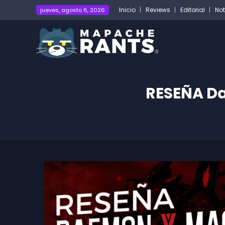
Inicio
Reviews
Editorial
Not
jueves, agosto 6, 2026
RESEÑA D