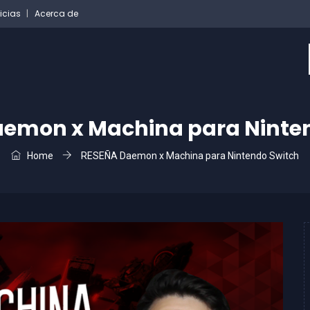
icias
Acerca de
aemon x Machina para Ninte
Home
RESEÑA Daemon x Machina para Nintendo Switch