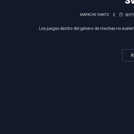
S
MAPACHE RANTS
SEPT
Los juegos dentro del género de mechas no suelen
R