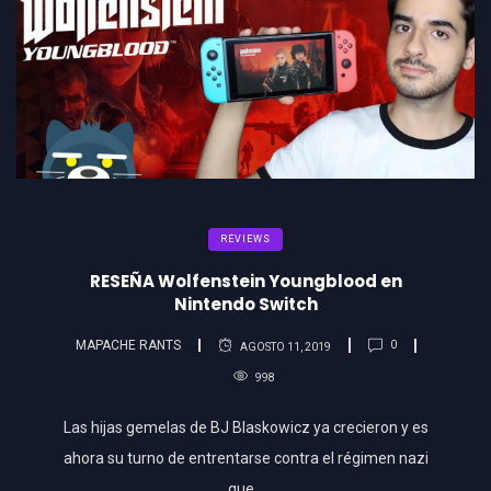
REVIEWS
RESEÑA Wolfenstein Youngblood en
Nintendo Switch
MAPACHE RANTS
0
AGOSTO 11, 2019
998
Las hijas gemelas de BJ Blaskowicz ya crecieron y es
ahora su turno de entrentarse contra el régimen nazi
que…