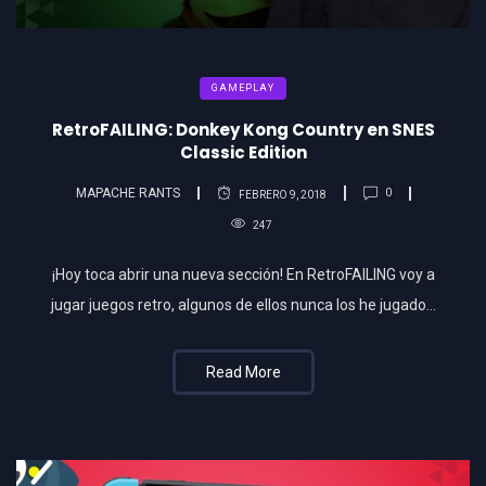
GAMEPLAY
RetroFAILING: Donkey Kong Country en SNES
Classic Edition
MAPACHE RANTS
0
FEBRERO 9, 2018
247
¡Hoy toca abrir una nueva sección! En RetroFAILING voy a
jugar juegos retro, algunos de ellos nunca los he jugado…
Read More