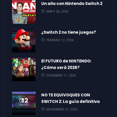
Un año con Nintendo Switch 2
MAYO 28, 2026
¿Switch 2 no tiene juegos?
FEBRERO 12, 2026
El FUTURO de NINTENDO:
¿Cómo será 2026?
DICIEMBRE 11, 2025
NO TE EQUIVOQUES CON
SWITCH 2: La guía definitiva
NOVIEMBRE 27, 2025