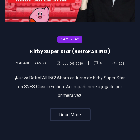
GAMEPLAY
Kirby Super Star (RetroFAILING)
MAPACHE RANTS
0
JULIO 8, 2018
251
¡Nuevo RetroFAILING! Ahora es turno de Kirby Super Star
en SNES Classic Edition. Acompáñenme a jugarlo por
primera vez.
Read More