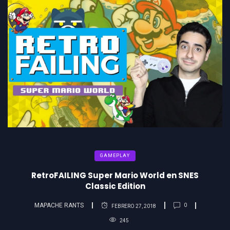
GAMEPLAY
RetroFAILING Super Mario World en SNES
Classic Edition
MAPACHE RANTS
0
FEBRERO 27, 2018
245