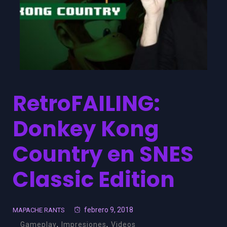
RetroFAILING:
Donkey Kong
Country en SNES
Classic Edition
febrero 9, 2018
MAPACHE RANTS
Gameplay
,
Impresiones
,
Videos