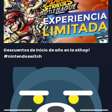
Descuentos de inicio de año en la eShop!
#nintendoswitch