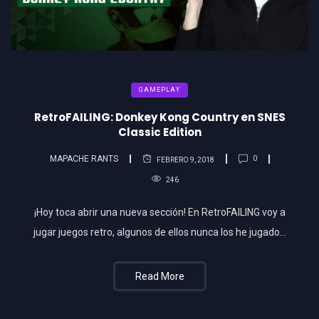
GAMEPLAY
RetroFAILING: Donkey Kong Country en SNES
Classic Edition
MAPACHE RANTS
0
FEBRERO 9, 2018
246
¡Hoy toca abrir una nueva sección! En RetroFAILING voy a
jugar juegos retro, algunos de ellos nunca los he jugado…
Read More